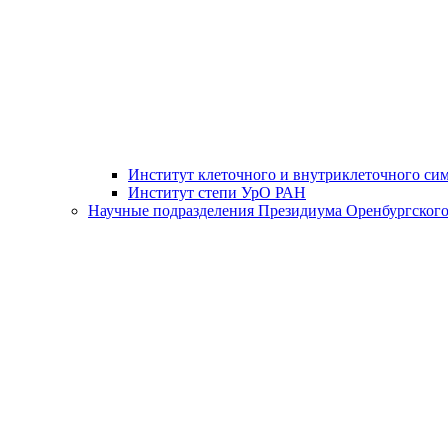
Институт клеточного и внутриклеточного си
Институт степи УрО РАН
Научные подразделения Президиума Оренбургского 