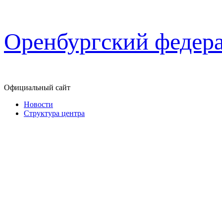
Перейти
Оренбургский федер
к
содержимому
Официальный сайт
Новости
Структура центра