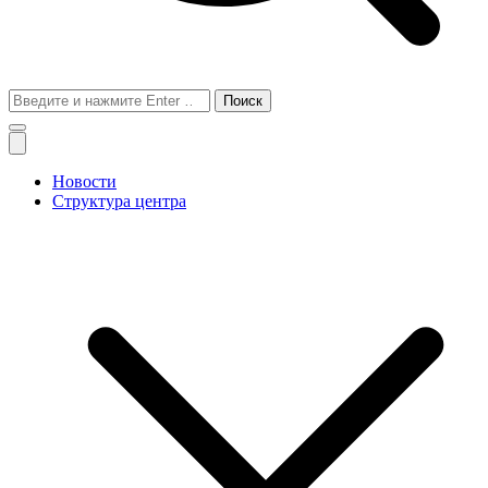
Поиск
для:
Новости
Структура центра