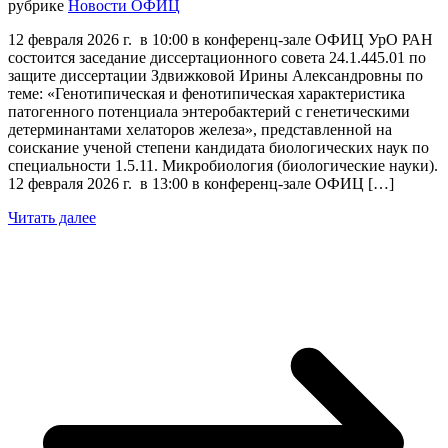
рубрике
Новости ОФИЦ
12 февраля 2026 г. в 10:00 в конференц-зале ОФИЦ УрО РАН
состоится заседание диссертационного совета 24.1.445.01 по
защите диссертации Здвижковой Ирины Александровны по
теме: «Генотипическая и фенотипическая характеристика
патогенного потенциала энтеробактерий с генетическими
детерминантами хелаторов железа», представленной на
соискание ученой степени кандидата биологических наук по
специальности 1.5.11. Микробиология (биологические науки).
12 февраля 2026 г. в 13:00 в конференц-зале ОФИЦ […]
Читать далее