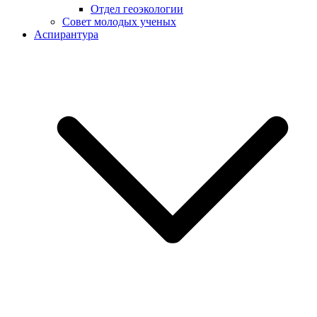
Отдел геоэкологии
Совет молодых ученых
Аспирантура