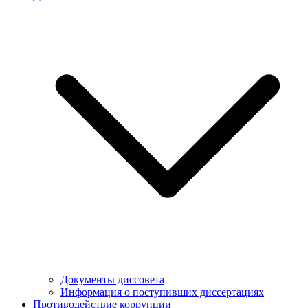
Документы диссовета
Информация о поступивших диссертациях
Противодействие коррупции