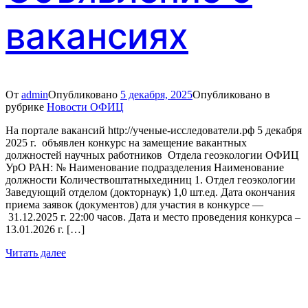
вакансиях
От
admin
Опубликовано
5 декабря, 2025
Опубликовано в
рубрике
Новости ОФИЦ
На портале вакансий http://ученые-исследователи.рф 5 декабря
2025 г. объявлен конкурс на замещение вакантных
должностей научных работников Отдела геоэкологии ОФИЦ
УрО РАН: № Наименование подразделения Наименование
должности Количествоштатныхединиц 1. Отдел геоэкологии
Заведующий отделом (докторнаук) 1,0 шт.ед. Дата окончания
приема заявок (документов) для участия в конкурсе —
31.12.2025 г. 22:00 часов. Дата и место проведения конкурса –
13.01.2026 г. […]
Читать далее