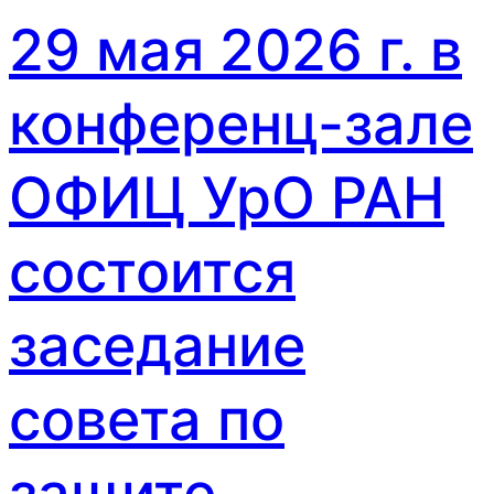
29 мая 2026 г. в
конференц-зале
ОФИЦ УрО РАН
состоится
заседание
совета по
защите