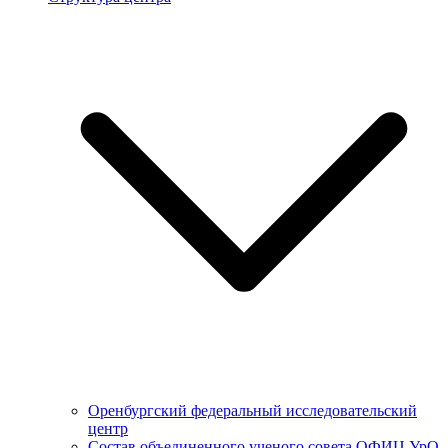
Оренбургский федеральный исследовательский
центр
Состав объединенного ученого совета ОФИЦ УрО