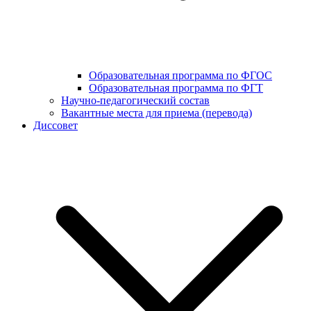
Образовательная программа по ФГОС
Образовательная программа по ФГТ
Научно-педагогический состав
Вакантные места для приема (перевода)
Диссовет