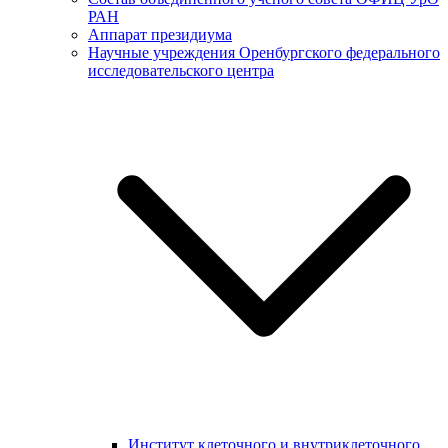
РАН
Аппарат президиума
Научные учреждения Оренбургского федерального
исследовательского центра
Институт клеточного и внутриклеточного