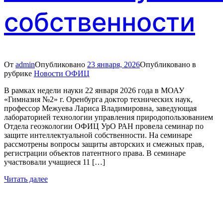
собственности
От
admin
Опубликовано
23 января, 2026
Опубликовано в
рубрике
Новости ОФИЦ
В рамках недели науки 22 января 2026 года в МОАУ
«Гимназия №2» г. Оренбурга доктор технических наук,
профессор Межуева Лариса Владимировна, заведующая
лабораторией технологии управления природопользованием
Отдела геоэкологии ОФИЦ УрО РАН провела семинар по
защите интеллектуальной собственности. На семинаре
рассмотрены вопросы защиты авторских и смежных прав,
регистрации объектов патентного права. В семинаре
участвовали учащиеся 11 […]
Читать далее