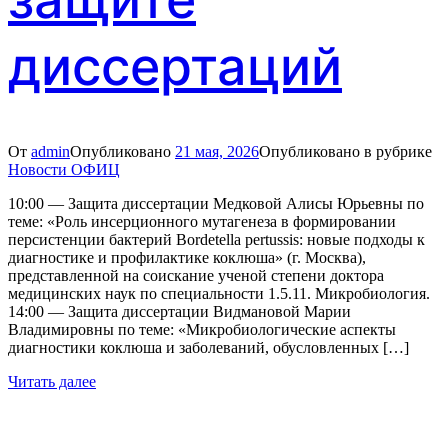
диссертаций
От
admin
Опубликовано
21 мая, 2026
Опубликовано в рубрике
Новости ОФИЦ
10:00 — Защита диссертации Медковой Алисы Юрьевны по
теме: «Роль инсерционного мутагенеза в формировании
персистенции бактерий Bordetella pertussis: новые подходы к
диагностике и профилактике коклюша» (г. Москва),
представленной на соискание ученой степени доктора
медицинских наук по специальности 1.5.11. Микробиология.
14:00 — Защита диссертации Видмановой Марии
Владимировны по теме: «Микробиологические аспекты
диагностики коклюша и заболеваний, обусловленных […]
Читать далее