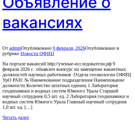
Объявление о
вакансиях
От
admin
Опубликовано
9 февраля, 2026
Опубликовано в
рубрике
Новости ОФИЦ
На портале вакансий http://ученые-исследователи.рф 9
февраля 2026 г. объявлен конкурс на замещение вакантных
должностей научных работников Отдела геоэкологии ОФИЦ
УрО РАН: № Наименование подразделения Наименование
должности Количество штатных единиц 1 Лаборатория
геодинамики и водных систем Южного Урала Старший
научный сотрудник 0,5 шт. ед. 2 Лаборатория геодинамики и
водных систем Южного Урала Главный научный сотрудник
1,0 шт. ед. […]
Читать далее