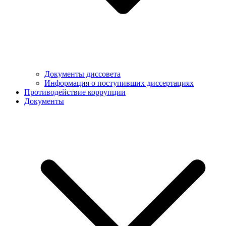
Документы диссовета
Информация о поступивших диссертациях
Противодействие коррупции
Документы