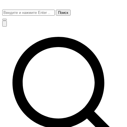
Поиск
для: