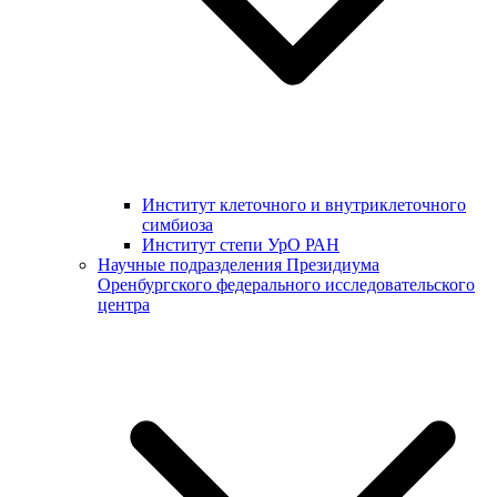
Институт клеточного и внутриклеточного
симбиоза
Институт степи УрО РАН
Научные подразделения Президиума
Оренбургского федерального исследовательского
центра