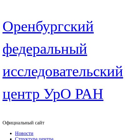
Перейти
Оренбургский
к
содержимому
федеральный
исследовательский
центр УрО РАН
Официальный сайт
Новости
Структура центра