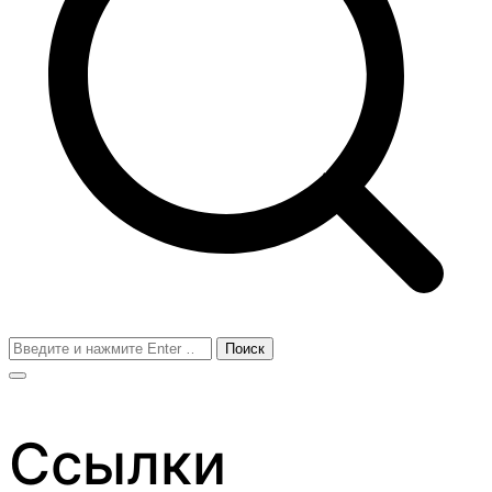
Поиск
для:
Ссылки