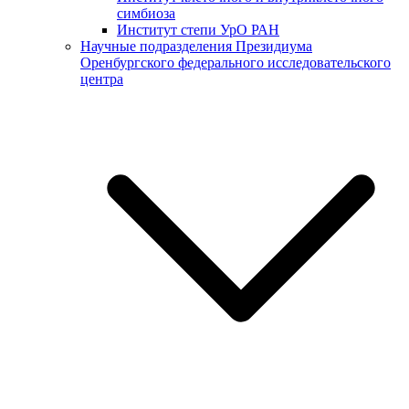
симбиоза
Институт степи УрО РАН
Научные подразделения Президиума
Оренбургского федерального исследовательского
центра