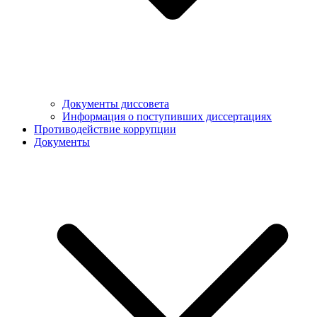
Документы диссовета
Информация о поступивших диссертациях
Противодействие коррупции
Документы