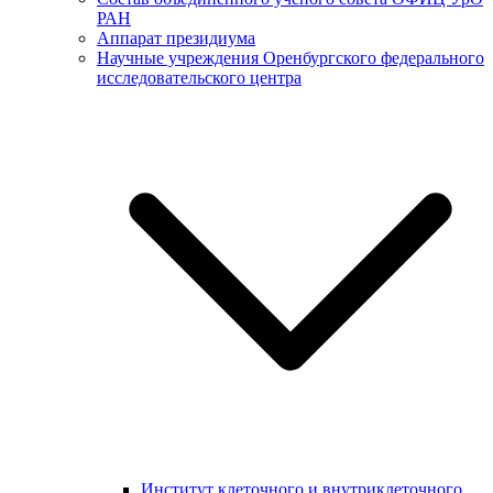
РАН
Аппарат президиума
Научные учреждения Оренбургского федерального
исследовательского центра
Институт клеточного и внутриклеточного