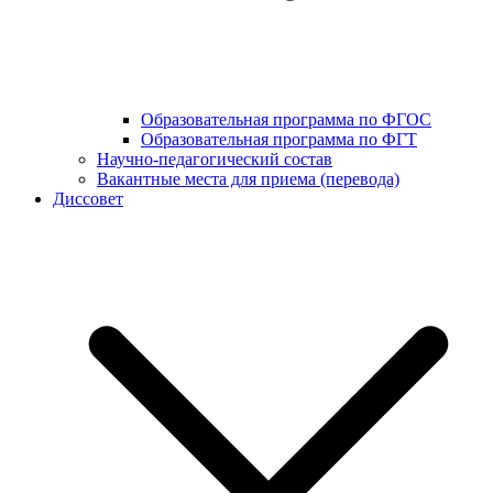
Образовательная программа по ФГОС
Образовательная программа по ФГТ
Научно-педагогический состав
Вакантные места для приема (перевода)
Диссовет