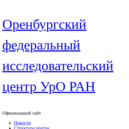
Перейти
Оренбургский
к
содержимому
федеральный
исследовательский
центр УрО РАН
Официальный сайт
Новости
Структура центра