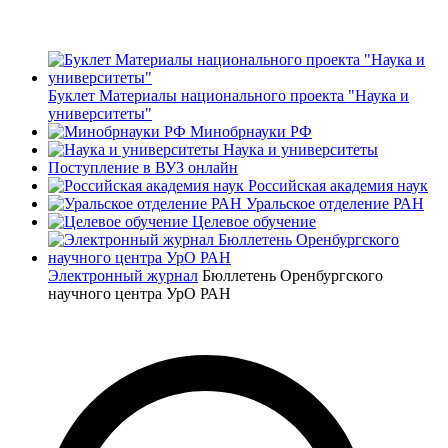
Буклет Материалы национального проекта "Наука и
университеты"
Минобрнауки РФ
Наука и университеты
Поступление в ВУЗ онлайн
Российская академия наук
Уральское отделение РАН
Целевое обучение
Электронный журнал
Бюллетень Оренбургского
научного центра УрО РАН