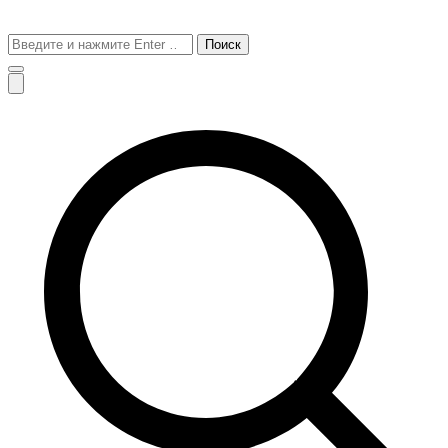
Поиск
для: