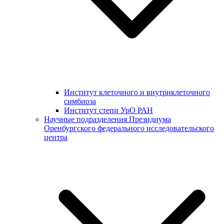
Институт клеточного и внутриклеточного
симбиоза
Институт степи УрО РАН
Научные подразделения Президиума
Оренбургского федерального исследовательского
центра