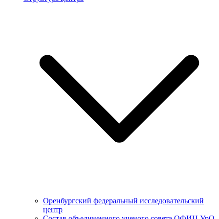
Оренбургский федеральный исследовательский
центр
Состав объединенного ученого совета ОФИЦ УрО