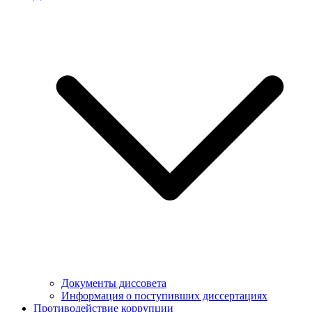
Документы диссовета
Информация о поступивших диссертациях
Противодействие коррупции