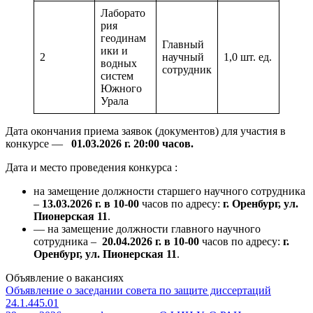
Лаборато
рия
геодинам
Главный
ики и
2
научный
1,0 шт. ед.
водных
сотрудник
систем
Южного
Урала
Дата окончания приема заявок (документов) для участия в
конкурсе —
01.03.2026 г. 20:00 часов.
Дата и место проведения конкурса :
на замещение должности старшего научного сотрудника
–
13.03.2026 г. в 10-00
часов по адресу:
г. Оренбург, ул.
Пионерская 11
.
— на замещение должности главного научного
сотрудника –
20.04.2026 г. в 10-00
часов по адресу:
г.
Оренбург, ул. Пионерская 11
.
Объявление о вакансиях
Объявление о заседании совета по защите диссертаций
Навигация
24.1.445.01