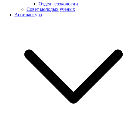
Отдел геоэкологии
Совет молодых ученых
Аспирантура