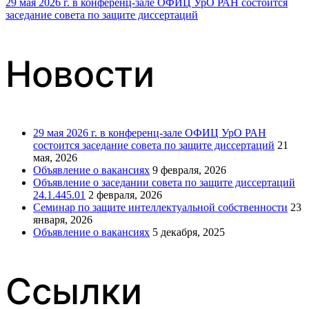
29 мая 2026 г. в конференц-зале ОФИЦ УрО РАН состоится
заседание совета по защите диссертаций
по
Новости
записям
29 мая 2026 г. в конференц-зале ОФИЦ УрО РАН
состоится заседание совета по защите диссертаций
21
мая, 2026
Объявление о вакансиях
9 февраля, 2026
Объявление о заседании совета по защите диссертаций
24.1.445.01
2 февраля, 2026
Семинар по защите интеллектуальной собственности
23
января, 2026
Объявление о вакансиях
5 декабря, 2025
Ссылки