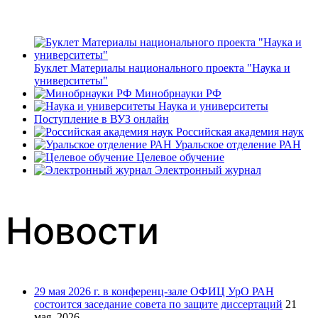
Буклет Материалы национального проекта "Наука и
университеты"
Минобрнауки РФ
Наука и университеты
Поступление в ВУЗ онлайн
Российская академия наук
Уральское отделение РАН
Целевое обучение
Электронный журнал
Новости
29 мая 2026 г. в конференц-зале ОФИЦ УрО РАН
состоится заседание совета по защите диссертаций
21
мая, 2026