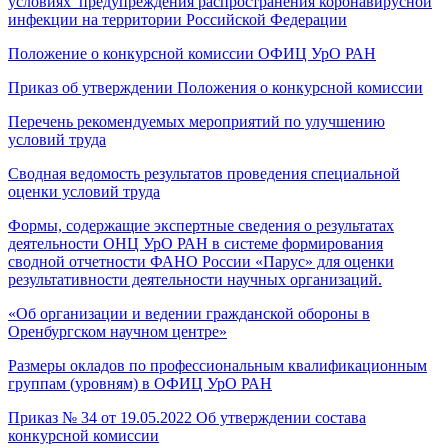
условиях предупреждения распространения коронавирусной
инфекции на территории Российской Федерации
Положение о конкурсной комиссии ОФИЦ УрО РАН
Приказ об утверждении Положения о конкурсной комиссии
Перечень рекомендуемых мероприятий по улучшению
условий труда
Сводная ведомость результатов проведения специальной
оценки условий труда
Формы, содержащие экспертные сведения о результатах
деятельности ОНЦ УрО РАН в системе формирования
сводной отчетности ФАНО России «Парус» для оценки
результативности деятельности научных организаций.
«Об организации и ведении гражданской обороны в
Оренбургском научном центре»
Размеры окладов по профессиональным квалификационным
группам (уровням) в ОФИЦ УрО РАН
Приказ № 34 от 19.05.2022 Об утверждении состава
конкурсной комиссии