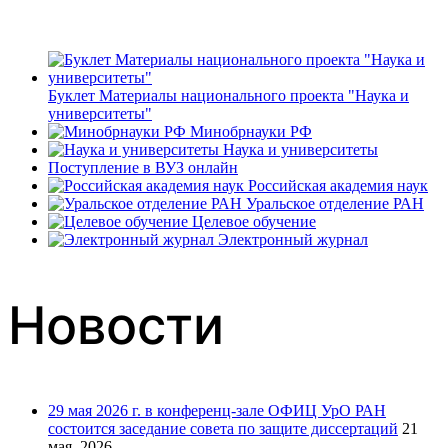
Буклет Материалы национального проекта "Наука и
университеты"
Минобрнауки РФ
Наука и университеты
Поступление в ВУЗ онлайн
Российская академия наук
Уральское отделение РАН
Целевое обучение
Электронный журнал
Новости
29 мая 2026 г. в конференц-зале ОФИЦ УрО РАН
состоится заседание совета по защите диссертаций
21
мая, 2026