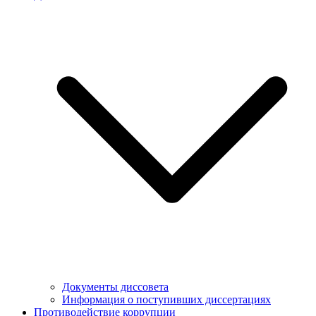
Документы диссовета
Информация о поступивших диссертациях
Противодействие коррупции