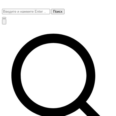
Поиск
для: