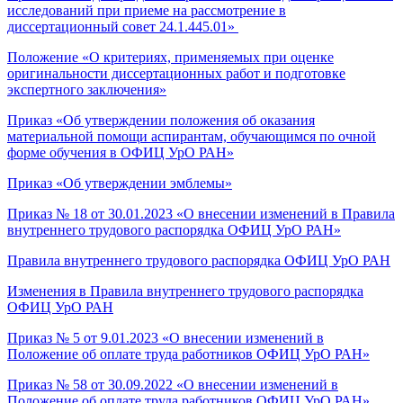
исследований при приеме на рассмотрение в
диссертационный совет 24.1.445.01»
Положение «О критериях, применяемых при оценке
оригинальности диссертационных работ и подготовке
экспертного заключения»
Приказ «Об утверждении положения об оказания
материальной помощи аспирантам, обучающимся по очной
форме обучения в ОФИЦ УрО РАН»
Приказ «Об утверждении эмблемы»
Приказ № 18 от 30.01.2023 «О внесении изменений в Правила
внутреннего трудового распорядка ОФИЦ УрО РАН»
Правила внутреннего трудового распорядка ОФИЦ УрО РАН
Изменения в Правила внутреннего трудового распорядка
ОФИЦ УрО РАН
Приказ № 5 от 9.01.2023 «О внесении изменений в
Положение об оплате труда работников ОФИЦ УрО РАН»
Приказ № 58 от 30.09.2022 «О внесении изменений в
Положение об оплате труда работников ОФИЦ УрО РАН»