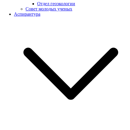
Отдел геоэкологии
Совет молодых ученых
Аспирантура