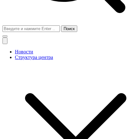
Поиск
для:
Новости
Структура центра