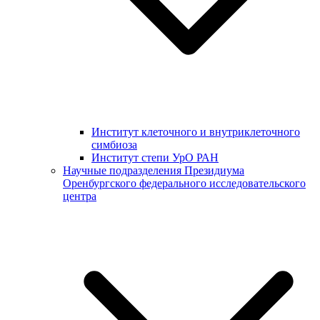
Институт клеточного и внутриклеточного
симбиоза
Институт степи УрО РАН
Научные подразделения Президиума
Оренбургского федерального исследовательского
центра