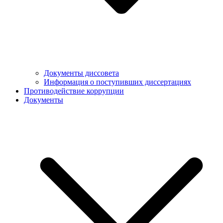
Документы диссовета
Информация о поступивших диссертациях
Противодействие коррупции
Документы