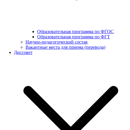
Образовательная программа по ФГОС
Образовательная программа по ФГТ
Научно-педагогический состав
Вакантные места для приема (перевода)
Диссовет