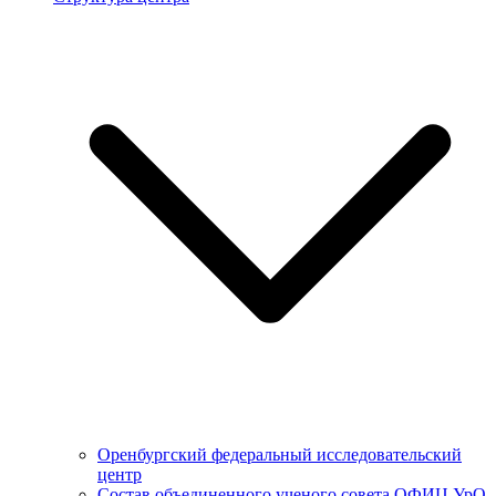
Оренбургский федеральный исследовательский
центр
Состав объединенного ученого совета ОФИЦ УрО