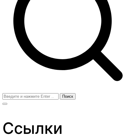
Поиск
для:
Ссылки