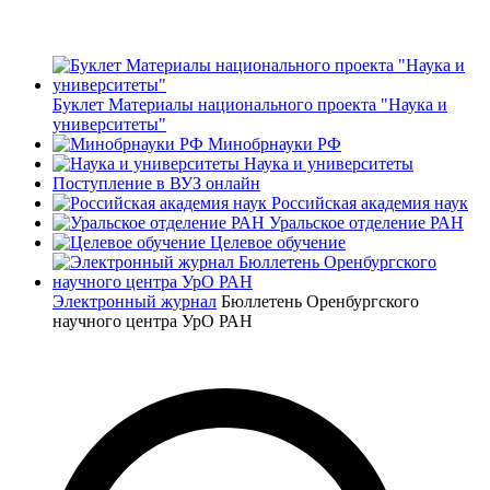
Буклет Материалы национального проекта "Наука и
университеты"
Минобрнауки РФ
Наука и университеты
Поступление в ВУЗ онлайн
Российская академия наук
Уральское отделение РАН
Целевое обучение
Электронный журнал
Бюллетень Оренбургского
научного центра УрО РАН