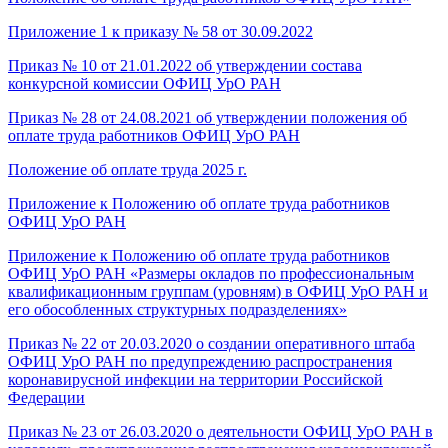
Приложение 1 к приказу № 58 от 30.09.2022
Приказ № 10 от 21.01.2022 об утверждении состава
конкурсной комиссии ОФИЦ УрО РАН
Приказ № 28 от 24.08.2021 об утверждении положения об
оплате труда работников ОФИЦ УрО РАН
Положение об оплате труда 2025 г.
Приложение к Положению об оплате труда работников
ОФИЦ УрО РАН
Приложение к Положению об оплате труда работников
ОФИЦ УрО РАН «Размеры окладов по профессиональным
квалификационным группам (уровням) в ОФИЦ УрО РАН и
его обособленных структурных подразделениях»
Приказ № 22 от 20.03.2020 о создании оперативного штаба
ОФИЦ УрО РАН по предупреждению распространения
коронавирусной инфекции на территории Российской
Федерации
Приказ № 23 от 26.03.2020 о деятельности ОФИЦ УрО РАН в