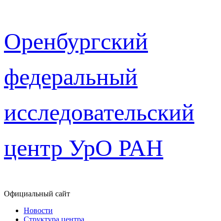
Перейти
Оренбургский
к
содержимому
федеральный
исследовательский
центр УрО РАН
Официальный сайт
Новости
Структура центра