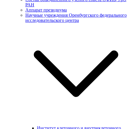
РАН
Аппарат президиума
Научные учреждения Оренбургского федерального
исследовательского центра
Институт клеточного и внутриклеточного