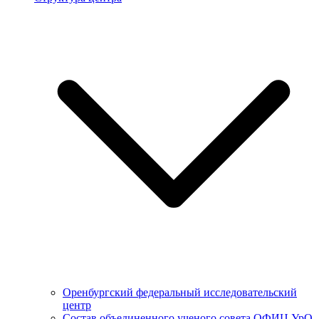
Оренбургский федеральный исследовательский
центр
Состав объединенного ученого совета ОФИЦ УрО