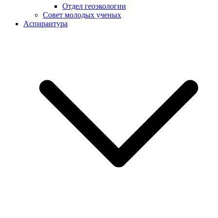
Отдел геоэкологии
Совет молодых ученых
Аспирантура