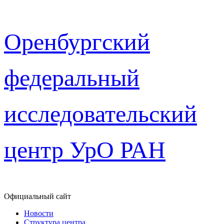
Перейти
Оренбургский
к
содержимому
федеральный
исследовательский
центр УрО РАН
Официальный сайт
Новости
Структура центра