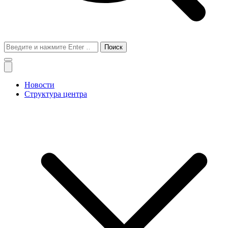
Поиск
для:
Новости
Структура центра