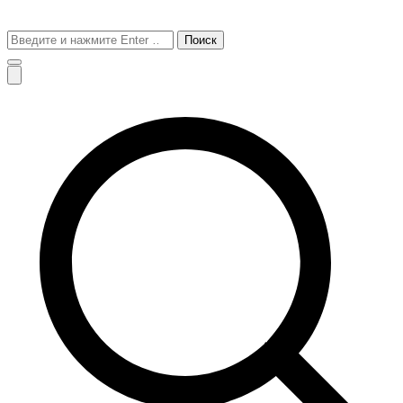
Поиск
для: