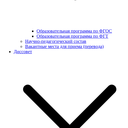
Образовательная программа по ФГОС
Образовательная программа по ФГТ
Научно-педагогический состав
Вакантные места для приема (перевода)
Диссовет