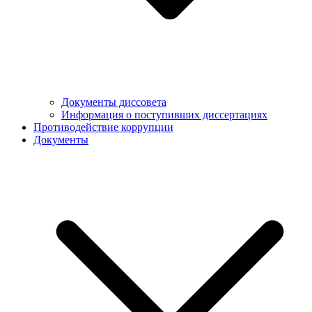
Документы диссовета
Информация о поступивших диссертациях
Противодействие коррупции
Документы