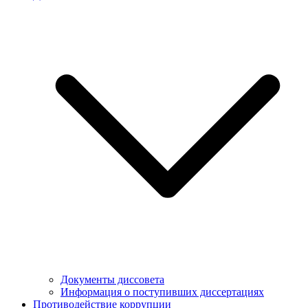
Документы диссовета
Информация о поступивших диссертациях
Противодействие коррупции