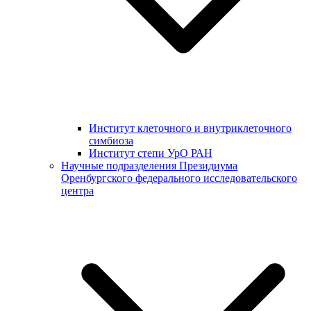
Институт клеточного и внутриклеточного
симбиоза
Институт степи УрО РАН
Научные подразделения Президиума
Оренбургского федерального исследовательского
центра