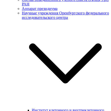
РАН
Аппарат президиума
Научные учреждения Оренбургского федерального
исследовательского центра
Институт клеточного и внутриклеточного