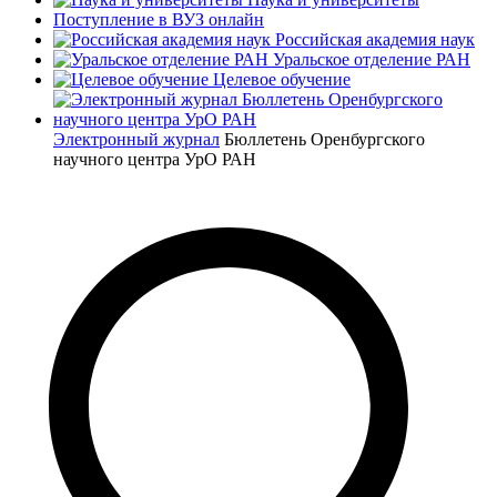
Поступление в ВУЗ онлайн
Российская академия наук
Уральское отделение РАН
Целевое обучение
Электронный журнал
Бюллетень Оренбургского
научного центра УрО РАН