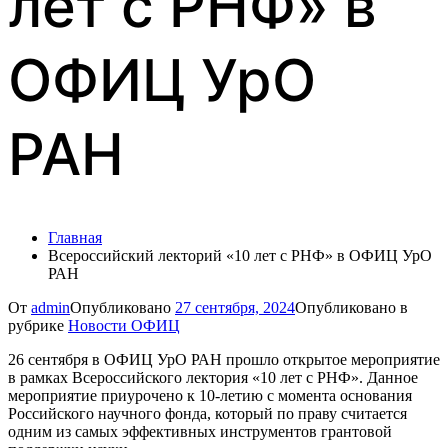
лет с РНФ» в
ОФИЦ УрО
РАН
Главная
Всероссийский лекторий «10 лет с РНФ» в ОФИЦ УрО
РАН
От
admin
Опубликовано
27 сентября, 2024
Опубликовано в
рубрике
Новости ОФИЦ
26 сентября в ОФИЦ УрО РАН прошло открытое мероприятие
в рамках Всероссийского лектория «10 лет с РНФ». Данное
мероприятие приурочено к 10-летию с момента основания
Российского научного фонда, который по праву считается
одним из самых эффективных инструментов грантовой