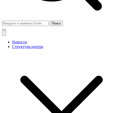
Поиск
для:
Новости
Структура центра