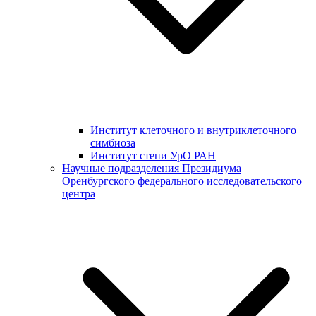
Институт клеточного и внутриклеточного
симбиоза
Институт степи УрО РАН
Научные подразделения Президиума
Оренбургского федерального исследовательского
центра