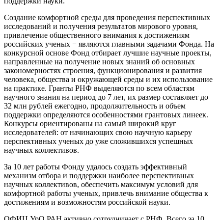
поддержки науки.
Создание комфортной среды для проведения перспективных
исследований и получения результатов мирового уровня,
привлечение общественного внимания к достижениям
российских ученых − являются главными задачами Фонда. На
конкурсной основе Фонд отбирает лучшие научные проекты,
направленные на получение новых знаний об основных
закономерностях строения, функционирования и развития
человека, общества и окружающей среды и их использование
на практике. Гранты РНФ выделяются по всем областям
научного знания на период до 7 лет, их размер составляет до
32 млн рублей ежегодно, продолжительность и объем
поддержки определяются особенностями грантовых линеек.
Конкурсы ориентированы на самый широкий круг
исследователей: от начинающих свою научную карьеру
перспективных ученых до уже сложившихся успешных
научных коллективов.
За 10 лет работы Фонду удалось создать эффективный
механизм отбора и поддержки наиболее перспективных
научных коллективов, обеспечить максимум условий для
комфортной работы ученых, привлечь внимание общества к
достижениям и возможностям российской науки.
ОФИЦ УрО РАН активно сотрудничает с РНФ. Всего за 10