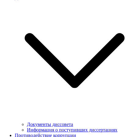
Документы диссовета
Информация о поступивших диссертациях
Противодействие коррупции