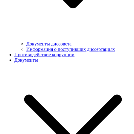
Документы диссовета
Информация о поступивших диссертациях
Противодействие коррупции
Документы