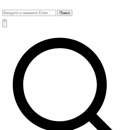
Поиск
для: