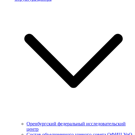
Оренбургский федеральный исследовательский
центр
Состав объединенного ученого совета ОФИЦ УрО