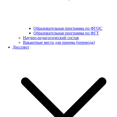
Образовательная программа по ФГОС
Образовательная программа по ФГТ
Научно-педагогический состав
Вакантные места для приема (перевода)
Диссовет