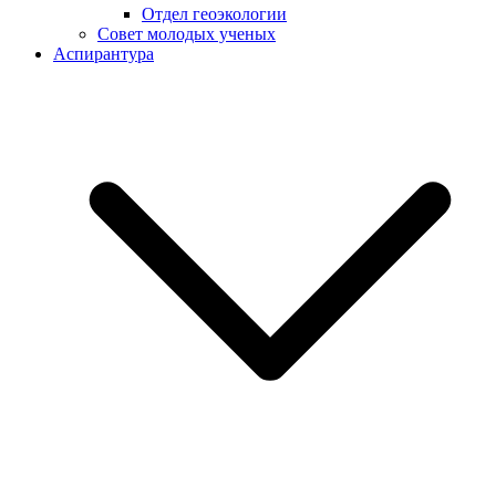
Отдел геоэкологии
Совет молодых ученых
Аспирантура