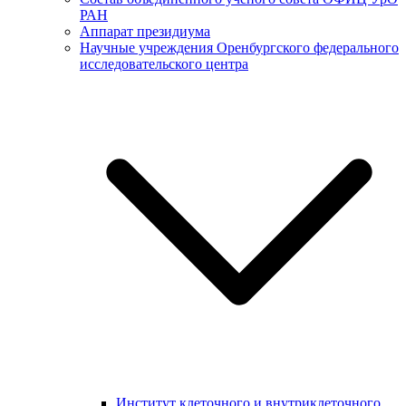
РАН
Аппарат президиума
Научные учреждения Оренбургского федерального
исследовательского центра
Институт клеточного и внутриклеточного