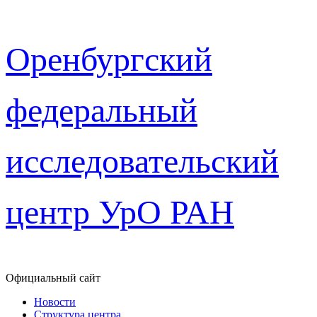
Перейти
Оренбургский
к
содержимому
федеральный
исследовательский
центр УрО РАН
Официальный сайт
Новости
Структура центра