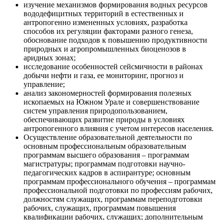
изучение механизмов формирования водных ресурсов
вододефицитных территорий в естественных и
антропогенно измененных условиях, разработка
способов их регуляции факторами разного генеза,
обоснование подходов к повышению продуктивности
природных и агропромышленных биоценозов в
аридных зонах;
исследование особенностей сейсмичности в районах
добычи нефти и газа, ее мониторинг, прогноз и
управление;
анализ закономерностей формирования полезных
ископаемых на Южном Урале и совершенствование
систем управления природопользованием,
обеспечивающих развитие природы в условиях
антропогенного влияния с учетом интересов населения.
Осуществление образовательной деятельности по
основным профессиональным образовательным
программам высшего образования – программам
магистратуры; программам подготовки научно-
педагогических кадров в аспирантуре; основным
программам профессионального обучения – программам
профессиональной подготовки по профессиям рабочих,
должностям служащих, программам переподготовки
рабочих, служащих, программам повышения
квалификации рабочих, служащих; дополнительным