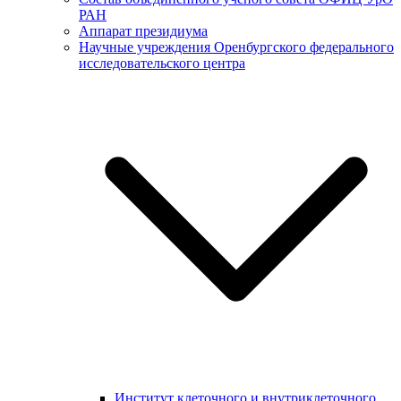
РАН
Аппарат президиума
Научные учреждения Оренбургского федерального
исследовательского центра
Институт клеточного и внутриклеточного