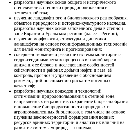
разработка научных основ общего и исторического
степеведения, степного природопользования и
землеустройства;
изучение ландшафтного и биологического разнообразия,
объектов природного и историко-культурного наследия,
разработка научных основ заповедного дела в степной
зоне Евразии и Уральском регионе (далее – Регион);
изучение морфологии, структуры и динамики
ландшафтов на основе геоинформационных технологий
для целей мониторинга и прогнозирования;
совершенствование и развитие системы мониторинга
гидро-геодинамических процессов в земной коре и
движения ее блоков и исследование особенностей
сейсмичности в районах добычи нефти и газа, её
контроль, прогноз и управление с обоснованием
рекомендаций по снижению риска техногенных
катастроф;
разработка научных подходов и технологий
оптимизации природопользования в степной зоне,
направленных на развитие, сохранение биоразнообразия
и повышение биопродуктивности природных и
агропромышленных биоценозов, в том числе на основе
изучения закономерностей формирования водных
ресурсов аридных территорий и анализа их влияния на
развитие системы «природа – социум»;