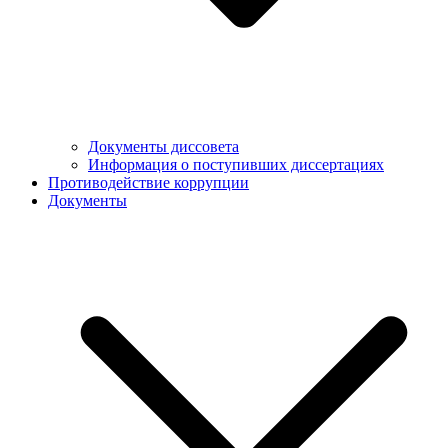
Документы диссовета
Информация о поступивших диссертациях
Противодействие коррупции
Документы