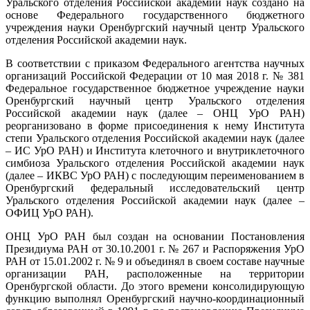
Уральского отделения Российской академии наук создано на
основе Федерального государственного бюджетного
учреждения науки Оренбургский научный центр Уральского
отделения Российской академии наук.
В соответствии с приказом Федерального агентства научных
организаций Российской Федерации от 10 мая 2018 г. № 381
Федеральное государственное бюджетное учреждение науки
Оренбургский научный центр Уральского отделения
Российской академии наук (далее – ОНЦ УрО РАН)
реорганизовано в форме присоединения к нему Института
степи Уральского отделения Российской академии наук (далее
– ИС УрО РАН) и Института клеточного и внутриклеточного
симбиоза Уральского отделения Российской академии наук
(далее – ИКВС УрО РАН) с последующим переименованием в
Оренбургский федеральный исследовательский центр
Уральского отделения Российской академии наук (далее –
ОФИЦ УрО РАН).
ОНЦ УрО РАН был создан на основании Постановления
Президиума РАН от 30.10.2001 г. № 267 и Распоряжения УрО
РАН от 15.01.2002 г. № 9 и объединял в своем составе научные
организации РАН, расположенные на территории
Оренбургской области. До этого времени консолидирующую
функцию выполнял Оренбургский научно-координационный