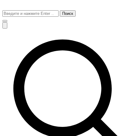
Поиск
для: