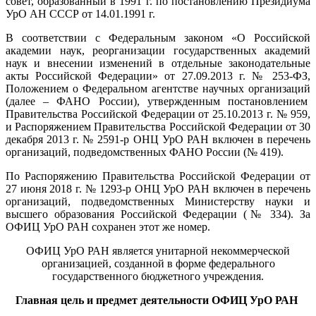
совет, образованный в 1991 г. по постановлению Президиума
УрО АН СССР от 14.01.1991 г.
В соответствии с Федеральным законом «О Российской
академии наук, реорганизации государственных академий
наук и внесении изменений в отдельные законодательные
акты Российской Федерации» от 27.09.2013 г. № 253-ФЗ,
Положением о Федеральном агентстве научных организаций
(далее – ФАНО России), утвержденным постановлением
Правительства Российской Федерации от 25.10.2013 г. № 959,
и Распоряжением Правительства Российской Федерации от 30
декабря 2013 г. № 2591-р ОНЦ УрО РАН включен в перечень
организаций, подведомственных ФАНО России (№ 419).
По Распоряжению Правительства Российской Федерации от
27 июня 2018 г. № 1293-р ОНЦ УрО РАН включен в перечень
организаций, подведомственных Министерству науки и
высшего образования Российской Федерации (№ 334). За
ОФИЦ УрО РАН сохранен этот же номер.
ОФИЦ УрО РАН является унитарной некоммерческой
организацией, создан­ной в форме федерального
государственного бюджетного учреждения.
Главная цель и предмет деятельности ОФИЦ УрО РАН