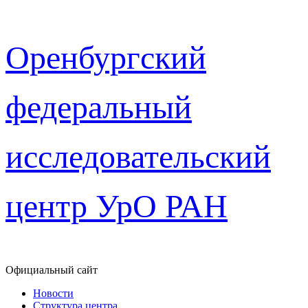
Перейти
Оренбургский
к
содержимому
федеральный
исследовательский
центр УрО РАН
Официальный сайт
Новости
Структура центра