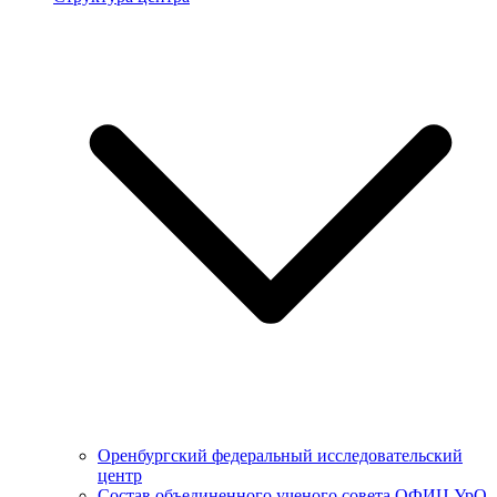
Оренбургский федеральный исследовательский
центр
Состав объединенного ученого совета ОФИЦ УрО