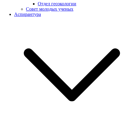
Отдел геоэкологии
Совет молодых ученых
Аспирантура