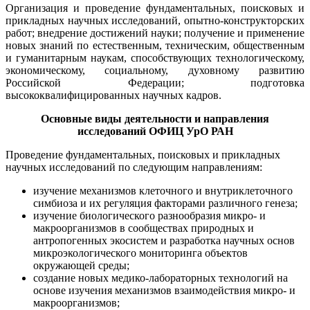
Организация и проведение фундаментальных, поисковых и
прикладных научных исследований, опытно-конструкторских
работ; внедрение достижений науки; получение и применение
новых знаний по естественным, техническим, общественным
и гуманитарным наукам, способствующих технологическому,
экономическому, социальному, духовному развитию
Российской Федерации; подготовка
высококвалифицированных научных кадров.
Основные виды деятельности и направления
исследований ОФИЦ УрО РАН
Проведение фундаментальных, поисковых и прикладных
научных исследований по следующим направлениям:
изучение механизмов клеточного и внутриклеточного
симбиоза и их регуляция факторами различного генеза;
изучение биологического разнообразия микро- и
макроорганизмов в сообществах природных и
антропогенных экосистем и разработка научных основ
микроэкологического мониторинга объектов
окружающей среды;
создание новых медико-лабораторных технологий на
основе изучения механизмов взаимодействия микро- и
макроорганизмов;