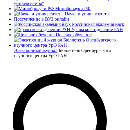
университеты"
Минобрнауки РФ
Наука и университеты
Поступление в ВУЗ онлайн
Российская академия наук
Уральское отделение РАН
Целевое обучение
Электронный журнал
Бюллетень Оренбургского
научного центра УрО РАН