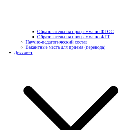
Образовательная программа по ФГОС
Образовательная программа по ФГТ
Научно-педагогический состав
Вакантные места для приема (перевода)
Диссовет