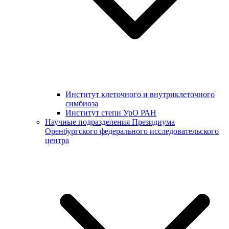
Институт клеточного и внутриклеточного
симбиоза
Институт степи УрО РАН
Научные подразделения Президиума
Оренбургского федерального исследовательского
центра