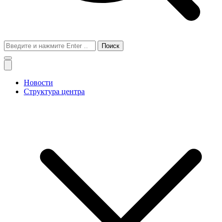
Поиск
для:
Новости
Структура центра