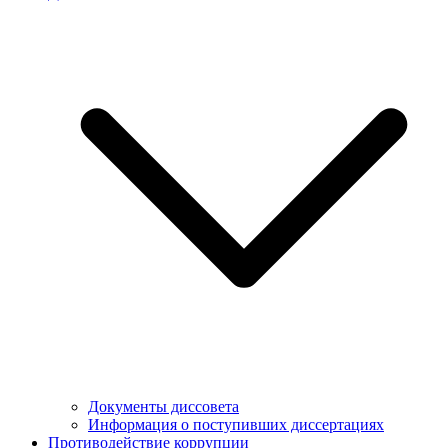
Документы диссовета
Информация о поступивших диссертациях
Противодействие коррупции